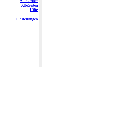
AlleOrdner
AlleSeiten
Hilfe
Einstellungen