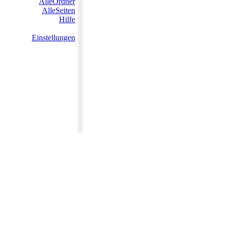
AlleOrdner
AlleSeiten
Hilfe
Einstellungen