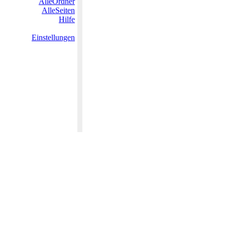
AlleOrdner
AlleSeiten
Hilfe
Einstellungen