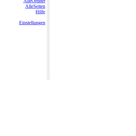
AlleOrdner
AlleSeiten
Hilfe
Einstellungen