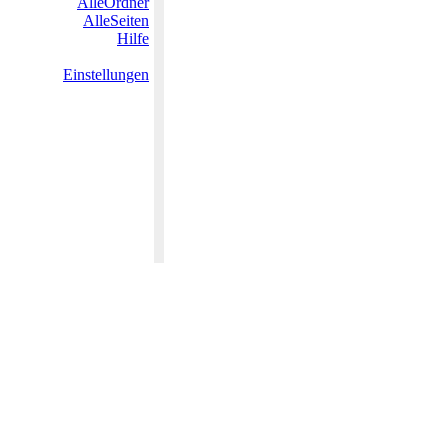
AlleOrdner
AlleSeiten
Hilfe
Einstellungen