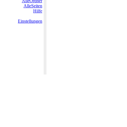
AlleOrdner
AlleSeiten
Hilfe
Einstellungen