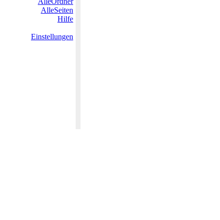
AlleOrdner
AlleSeiten
Hilfe
Einstellungen