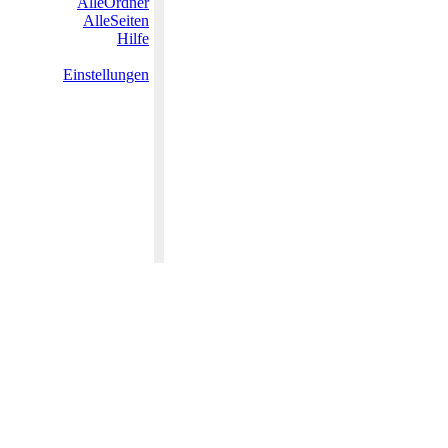
AlleOrdner
AlleSeiten
Hilfe
Einstellungen