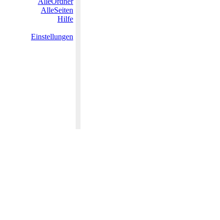
AlleOrdner
AlleSeiten
Hilfe
Einstellungen