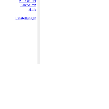
AlleOrdner
AlleSeiten
Hilfe
Einstellungen