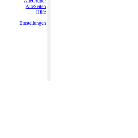
AlleOrdner
AlleSeiten
Hilfe
Einstellungen