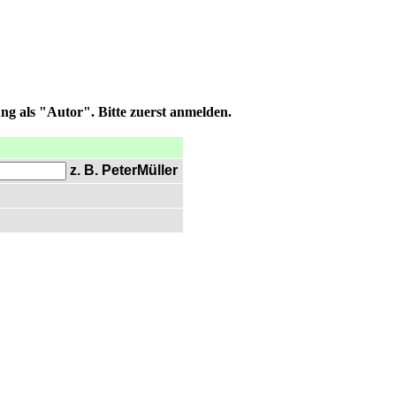
ng als "Autor". Bitte zuerst anmelden.
z. B. PeterMüller