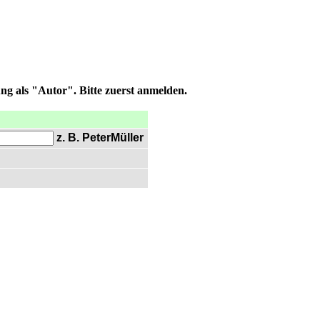
ng als "Autor". Bitte zuerst anmelden.
z. B. PeterMüller