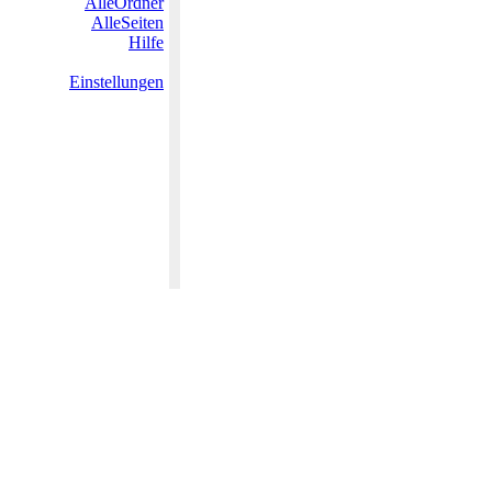
AlleOrdner
AlleSeiten
Hilfe
Einstellungen