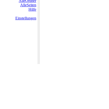
AlleOrdner
AlleSeiten
Hilfe
Einstellungen