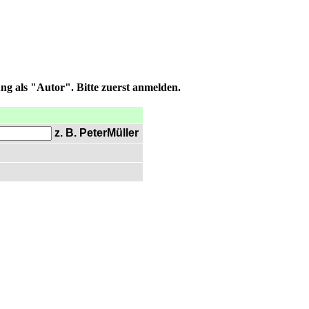
ng als "Autor". Bitte zuerst anmelden.
z. B. PeterMüller