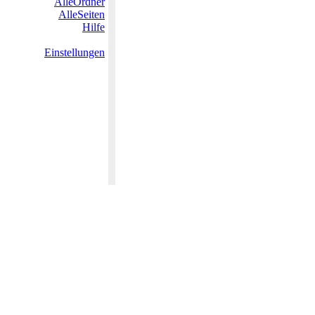
AlleOrdner
AlleSeiten
Hilfe
Einstellungen