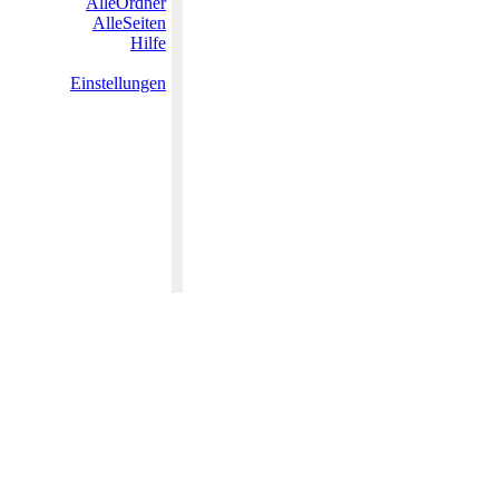
AlleOrdner
AlleSeiten
Hilfe
Einstellungen