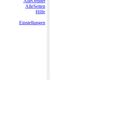
AlleOrdner
AlleSeiten
Hilfe
Einstellungen