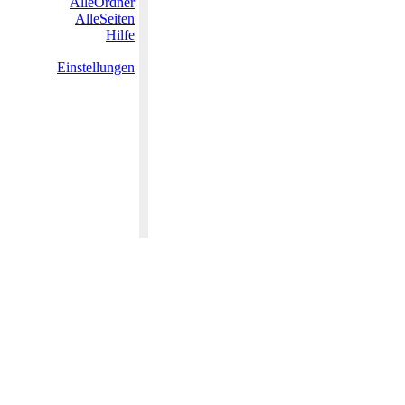
AlleOrdner
AlleSeiten
Hilfe
Einstellungen