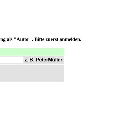
ng als "Autor". Bitte zuerst anmelden.
z. B. PeterMüller