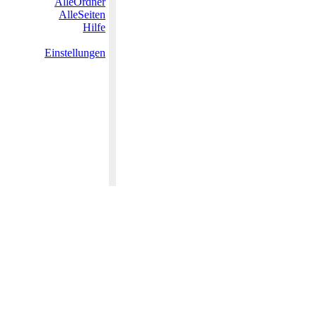
AlleOrdner
AlleSeiten
Hilfe
Einstellungen