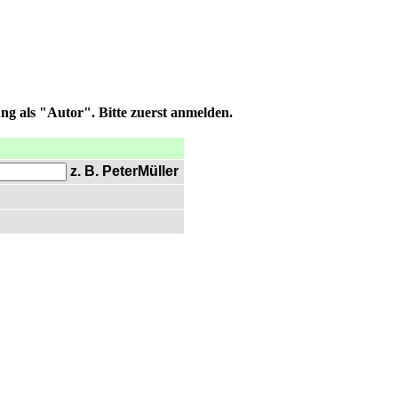
ng als "Autor". Bitte zuerst anmelden.
z. B. PeterMüller