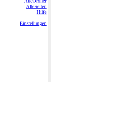
AlleOrdner
AlleSeiten
Hilfe
Einstellungen