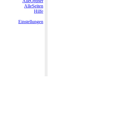
AlleOrdner
AlleSeiten
Hilfe
Einstellungen