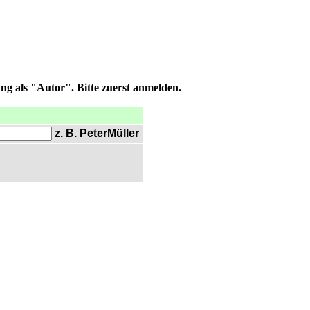
ng als "Autor". Bitte zuerst anmelden.
z. B. PeterMüller