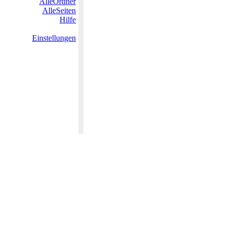
AlleOrdner
AlleSeiten
Hilfe
Einstellungen