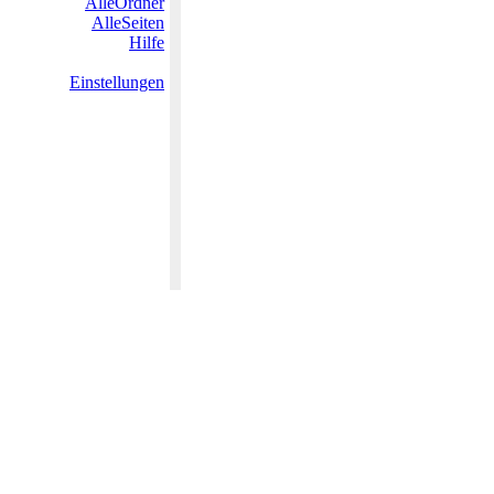
AlleOrdner
AlleSeiten
Hilfe
Einstellungen