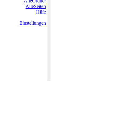
AlleOrdner
AlleSeiten
Hilfe
Einstellungen