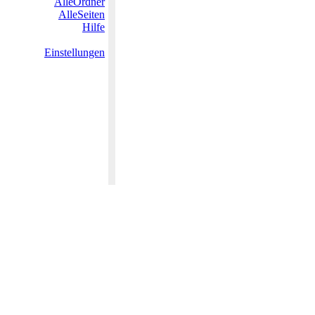
AlleOrdner
AlleSeiten
Hilfe
Einstellungen