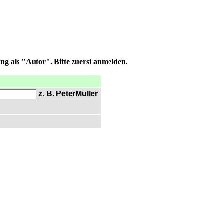
ng als "Autor". Bitte zuerst anmelden.
z. B. PeterMüller