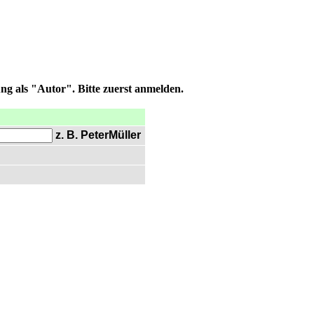
ng als "Autor". Bitte zuerst anmelden.
z. B. PeterMüller