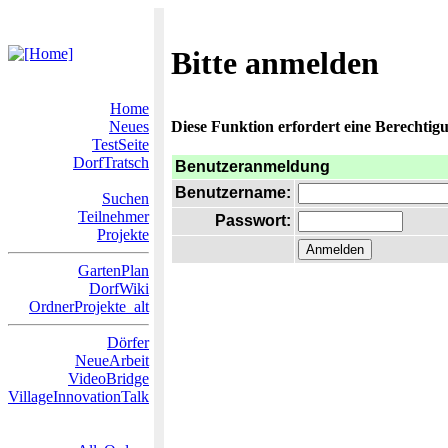
Bitte anmelden
Home
Neues
Diese Funktion erfordert eine Berechtigu
TestSeite
DorfTratsch
Benutzeranmeldung
Benutzername:
Suchen
Teilnehmer
Passwort:
Projekte
GartenPlan
DorfWiki
OrdnerProjekte_alt
Dörfer
NeueArbeit
VideoBridge
VillageInnovationTalk