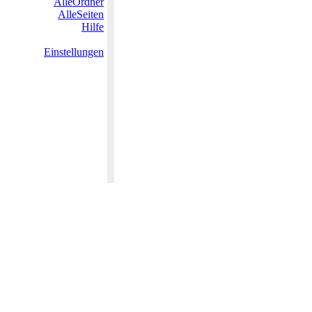
AlleOrdner
AlleSeiten
Hilfe
Einstellungen