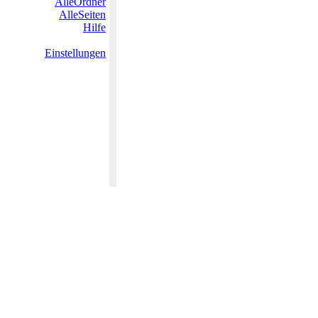
AlleOrdner
AlleSeiten
Hilfe
Einstellungen