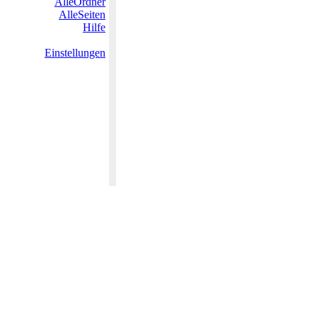
AlleOrdner
AlleSeiten
Hilfe
Einstellungen