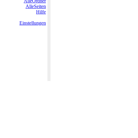
AlleOrdner
AlleSeiten
Hilfe
Einstellungen