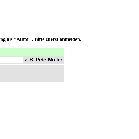
ng als "Autor". Bitte zuerst anmelden.
z. B. PeterMüller