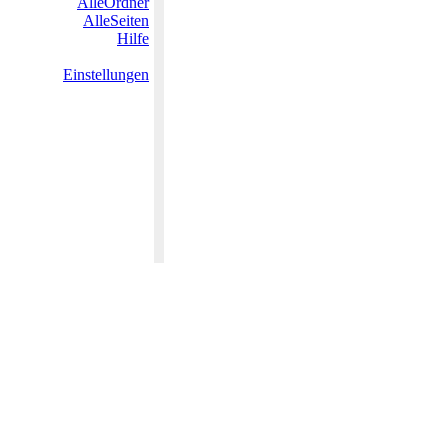
AlleOrdner
AlleSeiten
Hilfe
Einstellungen