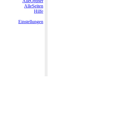
AlleOrdner
AlleSeiten
Hilfe
Einstellungen