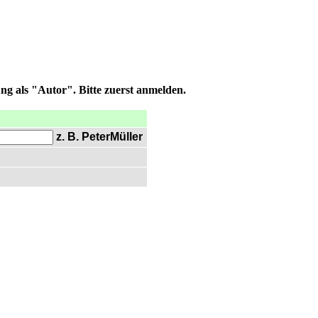
ng als "Autor". Bitte zuerst anmelden.
z. B. PeterMüller