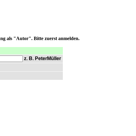
ng als "Autor". Bitte zuerst anmelden.
z. B. PeterMüller