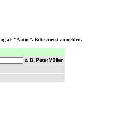
ng als "Autor". Bitte zuerst anmelden.
z. B. PeterMüller