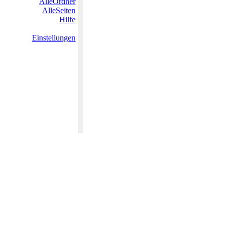
AlleOrdner
AlleSeiten
Hilfe
Einstellungen