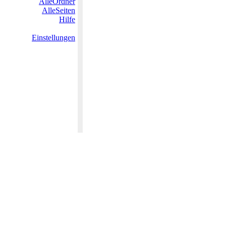
AlleOrdner
AlleSeiten
Hilfe
Einstellungen