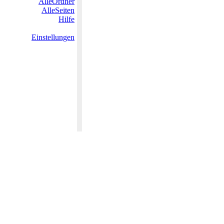
AlleOrdner
AlleSeiten
Hilfe
Einstellungen