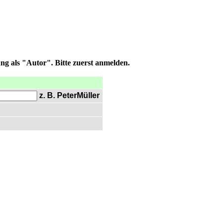
ng als "Autor". Bitte zuerst anmelden.
z. B. PeterMüller