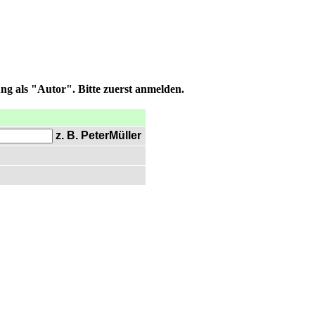
ng als "Autor". Bitte zuerst anmelden.
z. B. PeterMüller