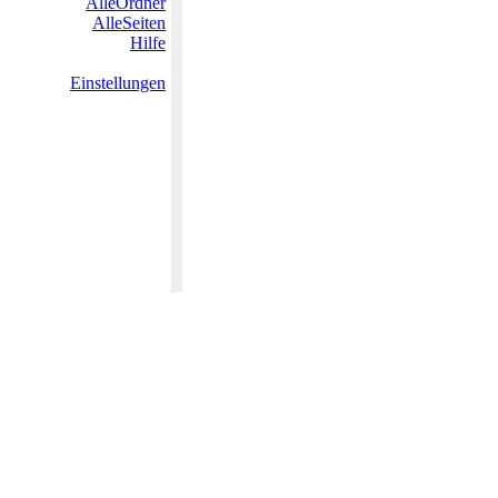
AlleOrdner
AlleSeiten
Hilfe
Einstellungen