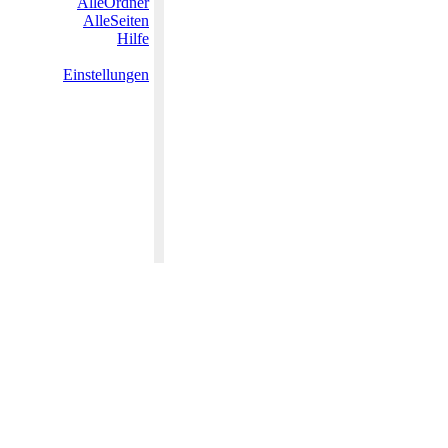
AlleOrdner
AlleSeiten
Hilfe
Einstellungen