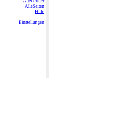
AlleOrdner
AlleSeiten
Hilfe
Einstellungen